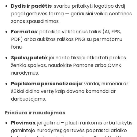
Dydis ir padėtis
: svarbu pritaikyti logotipo dydį
pagal gertuvės formą — geriausiai veikia centrinės
zonos spausdinimas.
Formatas
: pateikite vektorinius failus (AI, EPS,
PDF) arba aukštos raiškos PNG su permatomu
fonu.
Spalvų paletė
: jei norite tiksliai atkartoti prekės
ženklo spalvas, naudokite Pantone arba CMYK
nurodymus.
Papildoma personalizacija
: vardai, numeriai ar
šūkiai didina vertę kaip dovana komandai ar
darbuotojams.
Priežiūra ir naudojimas
Plovimas
: jei galima – plauti rankomis arba laikytis
gamintojo nurodymų; gertuvės paprastai atlaiko