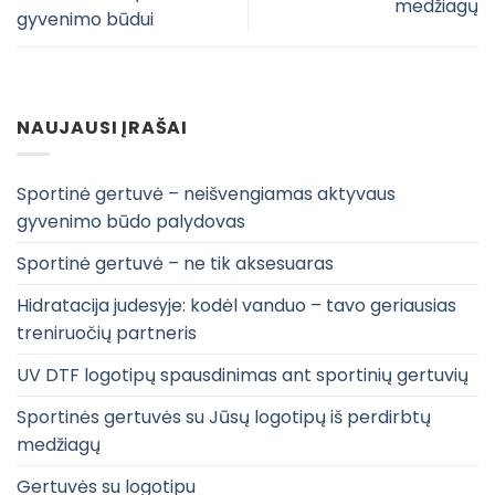
medžiagų
gyvenimo būdui
NAUJAUSI ĮRAŠAI
Sportinė gertuvė – neišvengiamas aktyvaus
gyvenimo būdo palydovas
Sportinė gertuvė – ne tik aksesuaras
Hidratacija judesyje: kodėl vanduo – tavo geriausias
treniruočių partneris
UV DTF logotipų spausdinimas ant sportinių gertuvių
Sportinės gertuvės su Jūsų logotipų iš perdirbtų
medžiagų
Gertuvės su logotipu