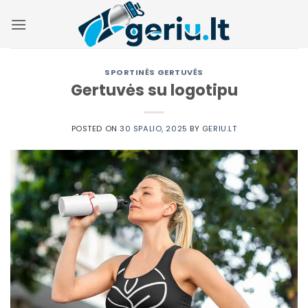
Skip
to
content
SPORTINĖS GERTUVĖS
Gertuvės su logotipu
POSTED ON
30 SPALIO, 2025
BY
GERIU.LT