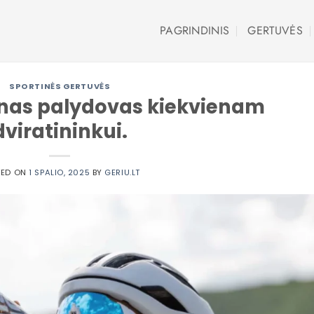
PAGRINDINIS
GERTUVĖS
SPORTINĖS GERTUVĖS
nas palydovas kiekvienam
dviratininkui.
TED ON
1 SPALIO, 2025
BY
GERIU.LT