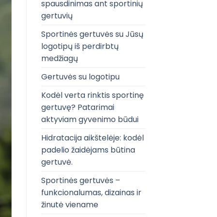
spausdinimas ant sportinių
gertuvių
Sportinės gertuvės su Jūsų
logotipų iš perdirbtų
medžiagų
Gertuvės su logotipu
Kodėl verta rinktis sportinę
gertuvę? Patarimai
aktyviam gyvenimo būdui
Hidratacija aikštelėje: kodėl
padelio žaidėjams būtina
gertuvė.
Sportinės gertuvės –
funkcionalumas, dizainas ir
žinutė viename