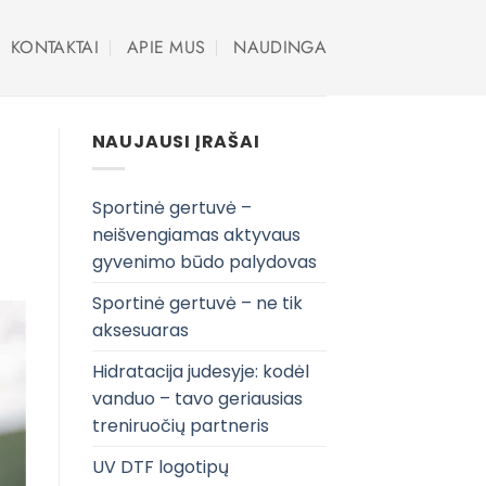
KONTAKTAI
APIE MUS
NAUDINGA
NAUJAUSI ĮRAŠAI
Sportinė gertuvė –
neišvengiamas aktyvaus
gyvenimo būdo palydovas
Sportinė gertuvė – ne tik
aksesuaras
Hidratacija judesyje: kodėl
vanduo – tavo geriausias
treniruočių partneris
UV DTF logotipų